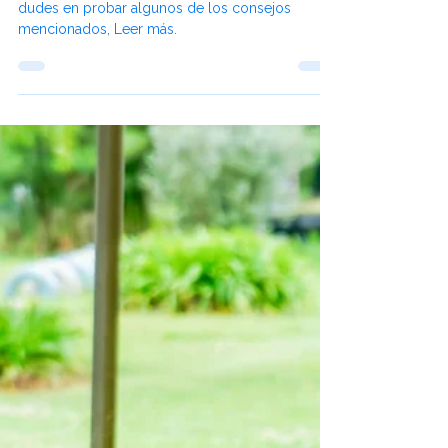
Pura Vida
26 mar 2025
La Importancia del Sueño en la
Tercera Edad: Un Pilar para el
Bienestar
Si estás teniendo dificultades para dormir, no
dudes en probar algunos de los consejos
mencionados, Leer más.