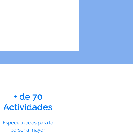
 promoverán un estilo de
+ de 70
Actividades
Especializadas para la
persona
mayor