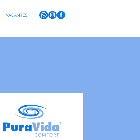
VACANTES