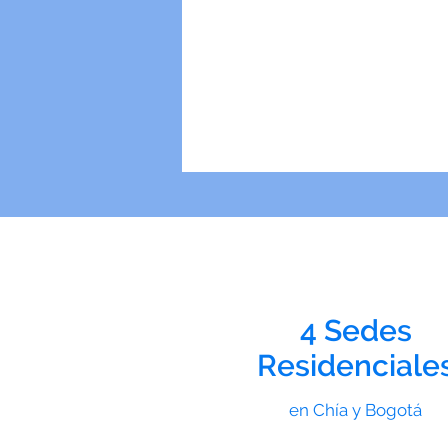
Una rutina con actividad
4 Sedes
Residenciale
en Chía y Bogotá