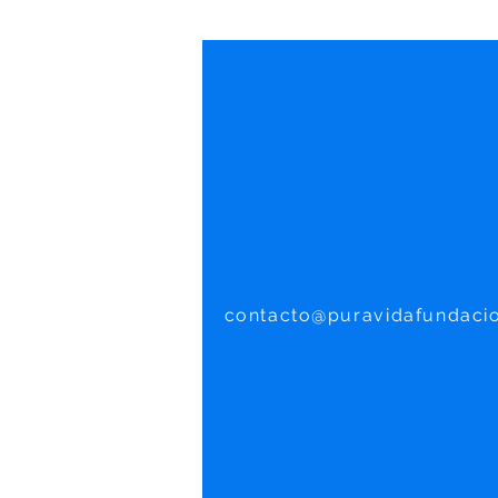
contacto@puravidafundaci