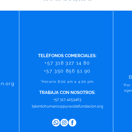
TELÉFONOS COMERCIALES:
+57 318 327 14 80
+57 350 856 51 90
B
*Horario 8:00 a
m a 4:00 pm.
on.org
*Por
age
TRABAJA CON NOSOTROS:
+57 317 4253463
talentohumano@puravidafundacion.org