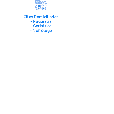
Citas Domiciliarias
- Psiquiatra
- Geriátrica
- Nefrólogo
Fonoaudiología
Terapias
Respiratorias
¡CONTÁCTANOS!