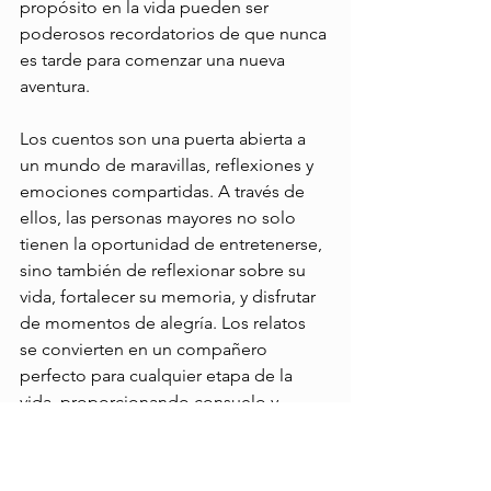
propósito en la vida pueden ser 
poderosos recordatorios de que nunca 
es tarde para comenzar una nueva 
aventura. 
Los cuentos son una puerta abierta a 
un mundo de maravillas, reflexiones y 
emociones compartidas. A través de 
ellos, las personas mayores no solo 
tienen la oportunidad de entretenerse, 
sino también de reflexionar sobre su 
vida, fortalecer su memoria, y disfrutar 
de momentos de alegría. Los relatos 
se convierten en un compañero 
perfecto para cualquier etapa de la 
vida, proporcionando consuelo y 
conexión. 
Si eres cuidador, familiar o amigo de 