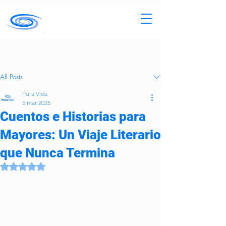
Entrada
All Posts
Pura Vida
5 mar 2025
Cuentos e Historias para
Mayores: Un Viaje Literario
que Nunca Termina
Obtuvo NaN de 5 estrellas.