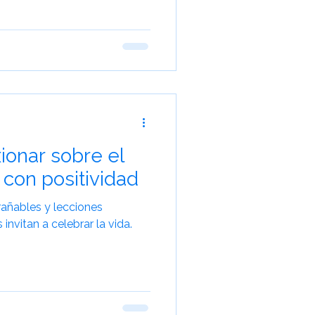
Viajes para Mayores
xionar sobre el
con positividad
rañables y lecciones
 invitan a celebrar la vida.