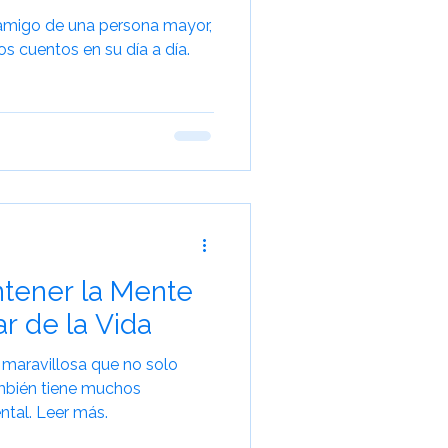
o amigo de una persona mayor,
s cuentos en su día a día.
ntener la Mente
ar de la Vida
d maravillosa que no solo
ntal. Leer más.