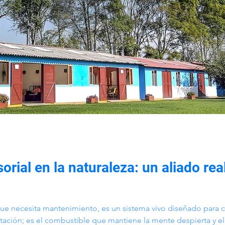
rial en la naturaleza: un aliado real
ue necesita mantenimiento, es un sistema vivo diseñado para c
tación; es el combustible que mantiene la mente despierta y el