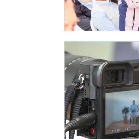
Bienestar Emocional
Terapi
Turismo en la Tercera Edad