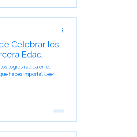
de Celebrar los
ercera Edad
los logros radica en el
que haces importa". Leer