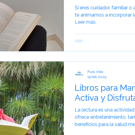
Si eres cuidador, familiar 
te animamos a incorporar lo
Leer más.
Pura Vida
19 feb 2025
Libros para Ma
Activa y Disfrut
La lectura es una activida
ofrece entretenimiento, también tiene muchos
beneficios para la salud me