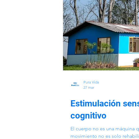
Pura Vida
27 mar
Estimulación senso
cognitivo
El cuerpo no es una máquina q
movimiento no es solo rehabili