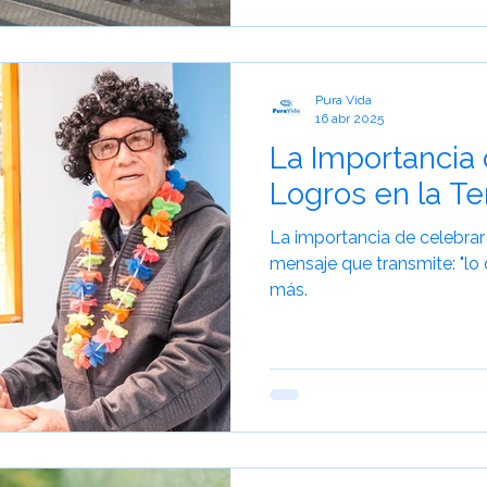
Pura Vida
16 abr 2025
La Importancia 
Logros en la T
La importancia de celebrar 
mensaje que transmite: "lo 
más.