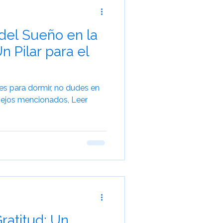
del Sueño en la
n Pilar para el
des para dormir, no dudes en
sejos mencionados, Leer
Gratitud: Un