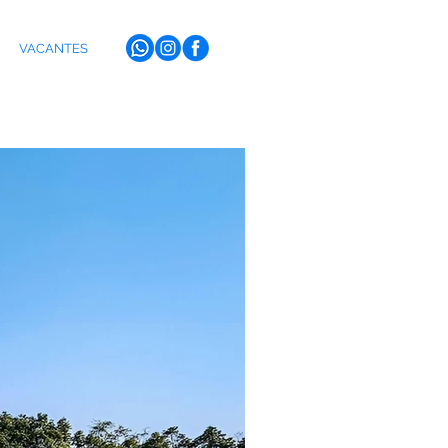
VACANTES