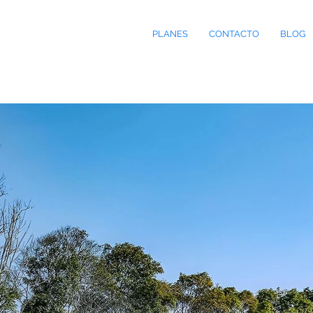
PLANES
CONTACTO
BLOG