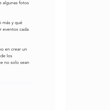
e algunas fotos 
tó más y qué 
ar eventos cada 
no en crear un 
de los 
ue no solo sean 