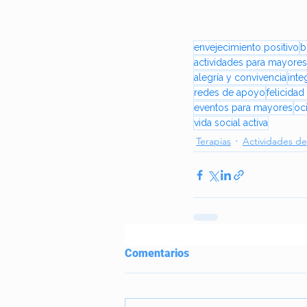
envejecimiento positivo
b
actividades para mayores
alegría y convivencia
inte
redes de apoyo
felicida
eventos para mayores
oc
vida social activa
Terapias
Actividades de 
Comentarios