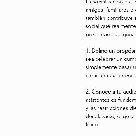
La socialización es u
amigos, familiares o
también contribuye a
social que realmente 
presentamos algunas 
1. Define un propósit
sea celebrar un cump
simplemente pasar un
crear una experienci
2. Conoce a tu audie
asistentes es fundam
y las restricciones d
desplazarse, elige u
físico.