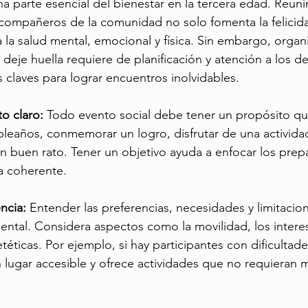
na parte esencial del bienestar en la tercera edad. Reuni
 compañeros de la comunidad no solo fomenta la felicida
 la salud mental, emocional y física. Sin embargo, organ
deje huella requiere de planificación y atención a los det
claves para lograr encuentros inolvidables.
o claro: 
Todo evento social debe tener un propósito que
leaños, conmemorar un logro, disfrutar de una actividad
 buen rato. Tener un objetivo ayuda a enfocar los prepa
a coherente.
ncia: 
Entender las preferencias, necesidades y limitacion
ental. Considera aspectos como la movilidad, los intere
ietéticas. Por ejemplo, si hay participantes con dificultade
n lugar accesible y ofrece actividades que no requieran