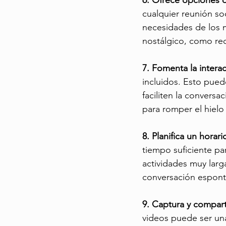
6. Ofrece opciones 
cualquier reunión so
necesidades de los m
nostálgico, como rec
7. Fomenta la interac
incluidos. Esto pued
faciliten la convers
para romper el hiel
8. Planifica un horario
tiempo suficiente par
actividades muy lar
conversación espont
9. Captura y compar
videos puede ser un