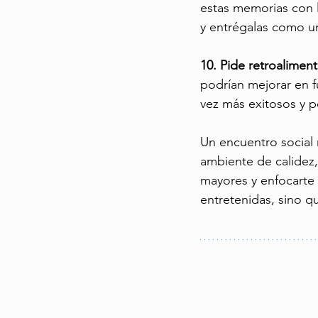
estas memorias con l
y entrégalas como 
10. Pide retroaliment
podrían mejorar en f
vez más exitosos y p
Un encuentro social 
ambiente de calidez, 
mayores y enfocarte 
entretenidas, sino q