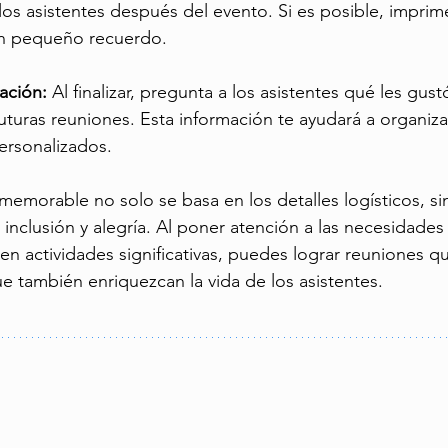
os asistentes después del evento. Si es posible, imprim
un pequeño recuerdo.
ación: 
Al finalizar, pregunta a los asistentes qué les gus
uturas reuniones. Esta información te ayudará a organiz
ersonalizados.
memorable no solo se basa en los detalles logísticos, si
inclusión y alegría. Al poner atención a las necesidades 
en actividades significativas, puedes lograr reuniones q
ue también enriquezcan la vida de los asistentes.