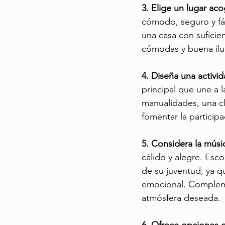
3. Elige un lugar aco
cómodo, seguro y fác
una casa con suficie
cómodas y buena ilum
4. Diseña una activida
principal que une a 
manualidades, una cl
fomentar la participa
5. Considera la músi
cálido y alegre. Esc
de su juventud, ya q
emocional. Compleme
atmósfera deseada.