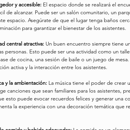
gedor y accesible: 
El espacio donde se realizará el encu
il de alcanzar. Puede ser un salón comunitario, un parq
nte espacio. Asegúrate de que el lugar tenga baños cerca
inación para garantizar el bienestar de los asistentes.
d central atractiva: 
Un buen encuentro siempre tiene u
las personas. Esto puede ser una actividad como un talle
ase de cocina, una sesión de baile o un juego de mesa. 
ción activa y la interacción entre los asistentes.
ca y la ambientación: 
La música tiene el poder de crear 
oge canciones que sean familiares para los asistentes, pr
ue esto puede evocar recuerdos felices y generar una c
nta la experiencia con una decoración temática que ref