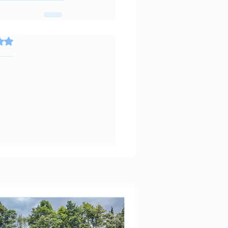
 de 5 estrellas.