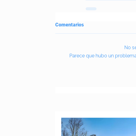
Comentarios
No se
Parece que hubo un problema t