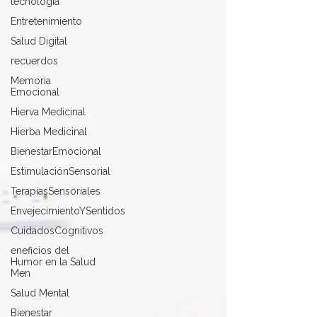
tecnología
Entretenimiento
Salud Digital
recuerdos
Memoria
Emocional
Hierva Medicinal
Hierba Medicinal
BienestarEmocional
EstimulaciónSensorial
TerapiasSensoriales
EnvejecimientoYSentidos
CuidadosCognitivos
eneficios del
Humor en la Salud
Men
Salud Mental
Bienestar