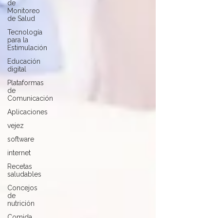
de
Monitoreo
de Salud
Tecnología
para la
Estimulación
Educación
digital
Plataformas
de
Comunicación
Aplicaciones
vejez
software
internet
Recetas
saludables
Concejos
de
nutrición
Comida