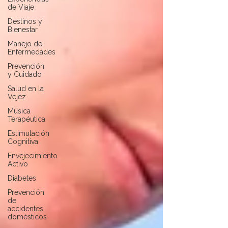
de Viaje
Destinos y
Bienestar
Manejo de
Enfermedades
Prevención
y Cuidado
Salud en la
Vejez
Música
Terapéutica
Estimulación
Cognitiva
Envejecimiento
Activo
Diabetes
Prevención
de
accidentes
domésticos