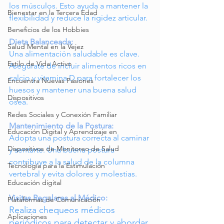
los músculos. Esto ayuda a mantener la 
Bienestar en la Tercera Edad
flexibilidad y reduce la rigidez articular.
Beneficios de los Hobbies
Dieta Balanceada:
Salud Mental en la Vejez
Una alimentación saludable es clave. 
Estilo de Vida Activo
Asegúrate de incluir alimentos ricos en 
calcio y vitamina D para fortalecer los 
Encuentra Nuevas Pasiones
huesos y mantener una buena salud 
Dispositivos
ósea.
Redes Sociales y Conexión Familiar
Mantenimiento de la Postura:
Educación Digital y Aprendizaje en
Adopta una postura correcta al caminar 
Dispositivos de Monitoreo de Salud
y sentarte. Una buena postura 
contribuye a la salud de la columna 
Tecnología para la Estimulación
vertebral y evita dolores y molestias.
Educación digital
Visitas Regulares al Médico:
Plataformas de Comunicación
Realiza chequeos médicos 
Aplicaciones
periódicos para detectar y abordar 