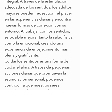
integral. A través de la estimulación 
adecuada de los sentidos, los adultos 
mayores pueden redescubrir el placer 
en las experiencias diarias y encontrar 
nuevas formas de conexión con su 
entorno. Al trabajar con los sentidos, 
es posible mejorar tanto la salud física 
como la emocional, creando una 
experiencia de envejecimiento más 
plena y gratificante. 
Cuidar los sentidos es una forma de 
cuidar el alma. A través de pequeñas 
acciones diarias que promuevan la 
estimulación sensorial, podemos 
contribuir a que nuestros seres 
queridos en la tercera edad sigan 
disfrutando de la vida plenamente. 