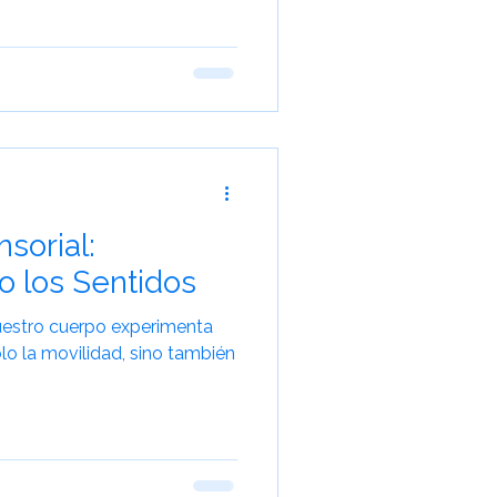
Viajes para Mayores
sorial:
 los Sentidos
uestro cuerpo experimenta
o la movilidad, sino también