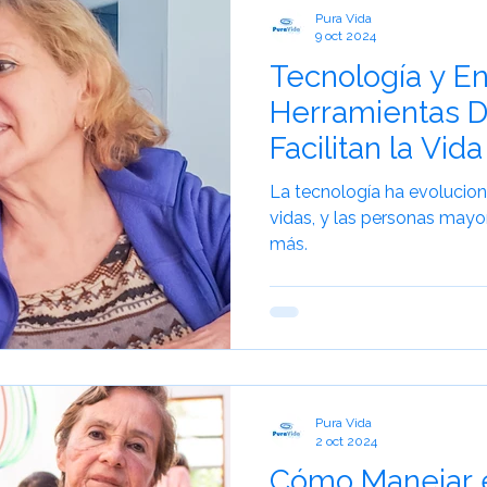
Pura Vida
9 oct 2024
Tecnología y En
Herramientas D
Facilitan la Vida
La tecnología ha evolucion
vidas, y las personas mayo
más.
Pura Vida
2 oct 2024
Cómo Manejar e