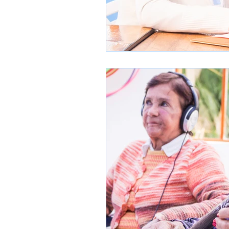
Bienestar Emocional
Terapi
Turismo en la Tercera Edad