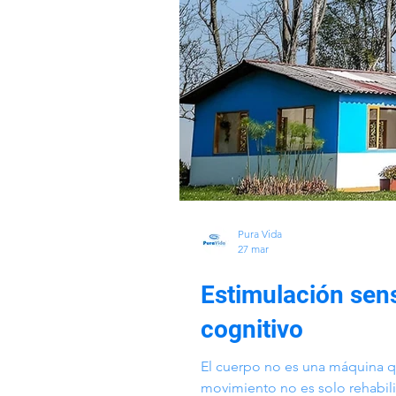
Pura Vida
27 mar
Estimulación senso
cognitivo
El cuerpo no es una máquina q
movimiento no es solo rehabili