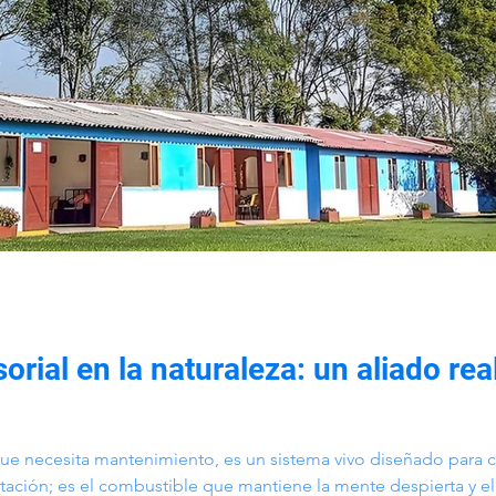
rial en la naturaleza: un aliado real
ue necesita mantenimiento, es un sistema vivo diseñado para c
tación; es el combustible que mantiene la mente despierta y el