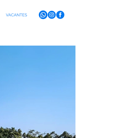
VACANTES