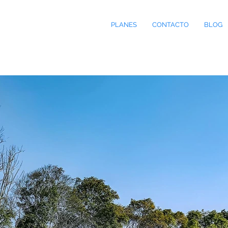
PLANES
CONTACTO
BLOG