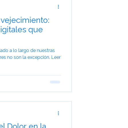
vejecimiento:
igitales que
ado a lo largo de nuestras
res no son la excepción. Leer
l Dolor en la