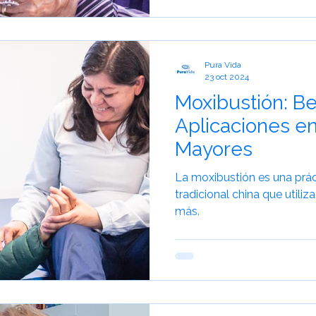
Pura Vida
23 oct 2024
Moxibustión: Be
Aplicaciones en
Mayores
La moxibustión es una prác
tradicional china que utiliza
más.