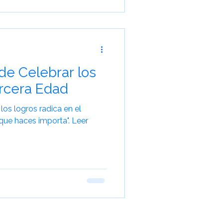
de Celebrar los
ercera Edad
los logros radica en el
que haces importa". Leer