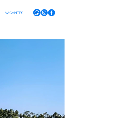
VACANTES