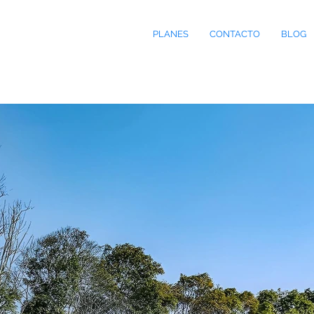
PLANES
CONTACTO
BLOG