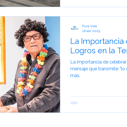
Pura Vida
16 abr 2025
La Importancia 
Logros en la T
La importancia de celebrar 
mensaje que transmite: "lo 
más.