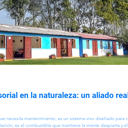
rial en la naturaleza: un aliado real
ue necesita mantenimiento, es un sistema vivo diseñado para c
tación; es el combustible que mantiene la mente despierta y el