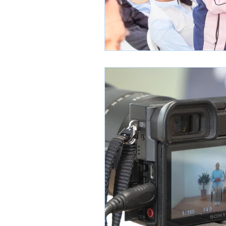
Bienestar Emocional
Terapi
Turismo en la Tercera Edad