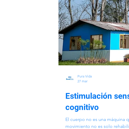
Pura Vida
27 mar
Estimulación senso
cognitivo
El cuerpo no es una máquina q
movimiento no es solo rehabili