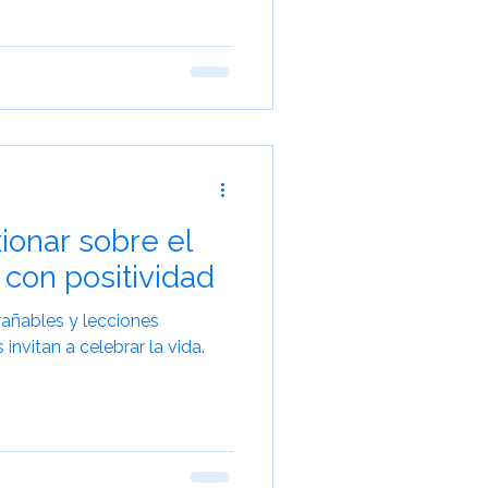
Viajes para Mayores
xionar sobre el
con positividad
rañables y lecciones
 invitan a celebrar la vida.