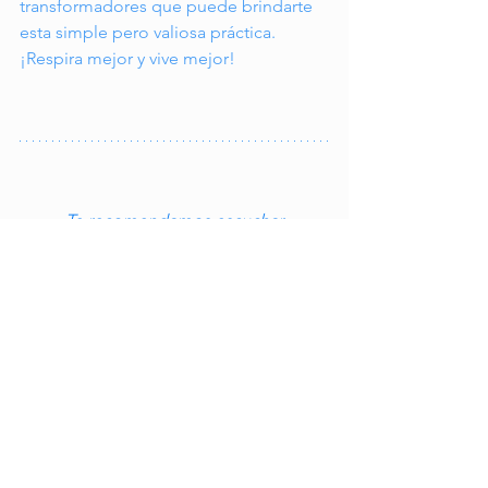
transformadores que puede brindarte 
esta simple pero valiosa práctica. 
¡Respira mejor y vive mejor!
Te recomendamos escuchar
Podcast 
Senior Talks: Envejecimiento Activo y 
Saludable