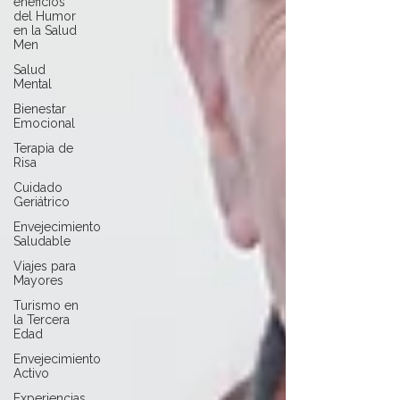
eneficios
del Humor
en la Salud
Men
Salud
Mental
Bienestar
Emocional
Terapia de
Risa
Cuidado
Geriátrico
Envejecimiento
Saludable
Viajes para
Mayores
Turismo en
la Tercera
Edad
Envejecimiento
Activo
Experiencias