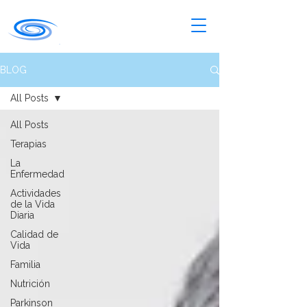
BLOG
All Posts
All Posts
Terapias
La
Enfermedad
Actividades
de la Vida
Diaria
Calidad de
Vida
Familia
Nutrición
Parkinson