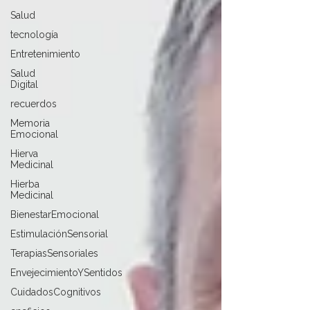
Salud
tecnología
Entretenimiento
Salud
Digital
recuerdos
Memoria
Emocional
Hierva
Medicinal
Hierba
Medicinal
BienestarEmocional
EstimulaciónSensorial
TerapiasSensoriales
EnvejecimientoYSentidos
CuidadosCognitivos