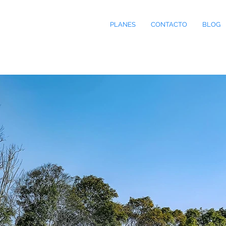
PLANES
CONTACTO
BLOG