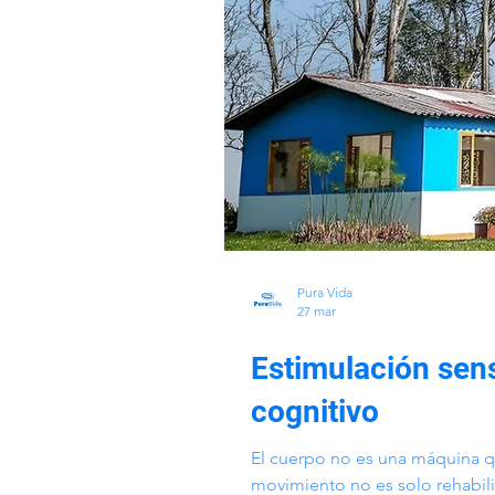
Pura Vida
27 mar
Estimulación senso
cognitivo
El cuerpo no es una máquina q
movimiento no es solo rehabili