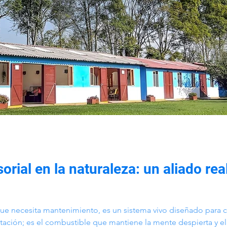
rial en la naturaleza: un aliado real
ue necesita mantenimiento, es un sistema vivo diseñado para c
tación; es el combustible que mantiene la mente despierta y el