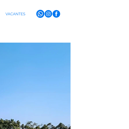
VACANTES