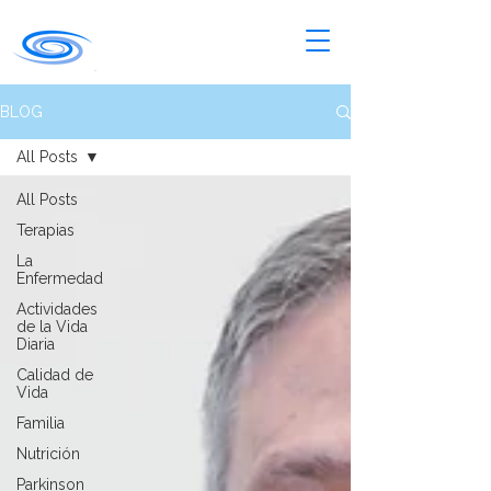
BLOG
All Posts
All Posts
Terapias
La
Enfermedad
Actividades
de la Vida
Diaria
Calidad de
Vida
Familia
Nutrición
Parkinson