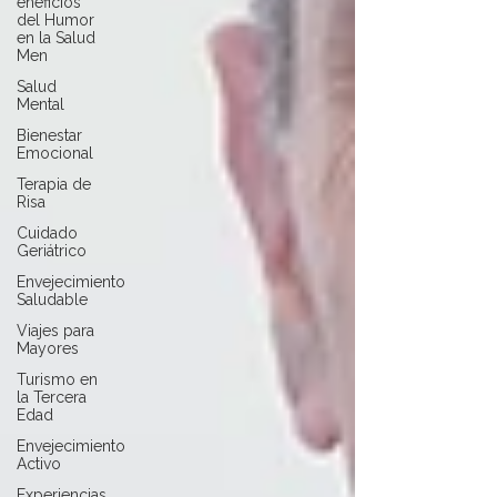
eneficios
del Humor
en la Salud
Men
Salud
Mental
Bienestar
Emocional
Terapia de
Risa
Cuidado
Geriátrico
Envejecimiento
Saludable
Viajes para
Mayores
Turismo en
la Tercera
Edad
Envejecimiento
Activo
Experiencias