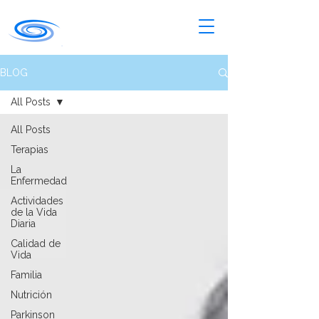
BLOG
All Posts
All Posts
Terapias
La
Enfermedad
Actividades
de la Vida
Diaria
Calidad de
Vida
Familia
Nutrición
Parkinson