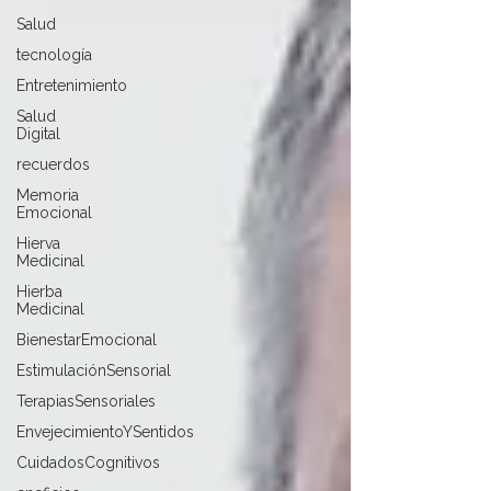
Salud
tecnología
Entretenimiento
Salud
Digital
recuerdos
Memoria
Emocional
Hierva
Medicinal
Hierba
Medicinal
BienestarEmocional
EstimulaciónSensorial
TerapiasSensoriales
EnvejecimientoYSentidos
CuidadosCognitivos