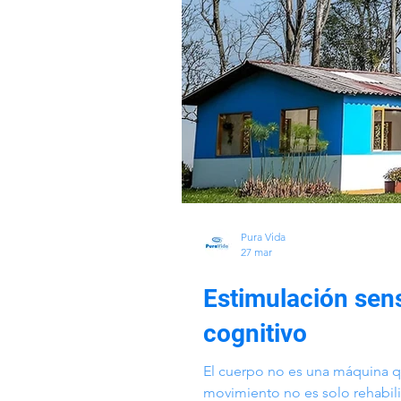
Pura Vida
27 mar
Estimulación senso
cognitivo
El cuerpo no es una máquina q
movimiento no es solo rehabili