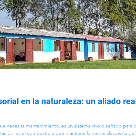
rial en la naturaleza: un aliado real
ue necesita mantenimiento, es un sistema vivo diseñado para c
tación; es el combustible que mantiene la mente despierta y el