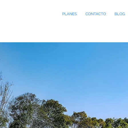
PLANES
CONTACTO
BLOG