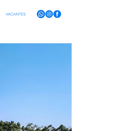
VACANTES