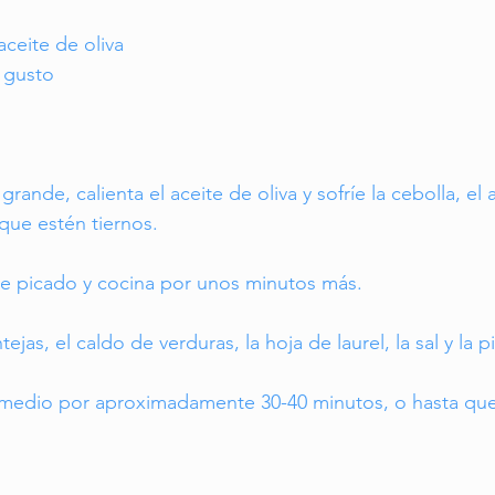
ceite de oliva
l gusto
rande, calienta el aceite de oliva y sofríe la cebolla, el a
que estén tiernos.
e picado y cocina por unos minutos más.
tejas, el caldo de verduras, la hoja de laurel, la sal y la p
medio por aproximadamente 30-40 minutos, o hasta que l