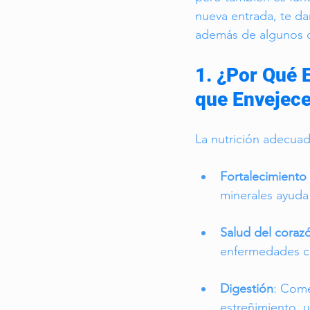
nueva entrada, te da
además de algunos co
1. ¿Por Qué 
que Envejec
La nutrición adecuad
Fortalecimiento
minerales ayuda
Salud del coraz
enfermedades ca
Digestión
: Come
estreñimiento, 