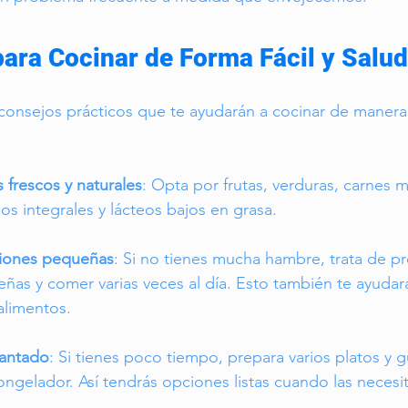
para Cocinar de Forma Fácil y Salu
consejos prácticos que te ayudarán a cocinar de manera 
 frescos y naturales
: Opta por frutas, verduras, carnes m
s integrales y lácteos bajos en grasa.
ciones pequeñas
: Si no tienes mucha hambre, trata de pr
as y comer varias veces al día. Esto también te ayudará 
alimentos.
lantado
: Si tienes poco tiempo, prepara varios platos y g
ongelador. Así tendrás opciones listas cuando las necesi