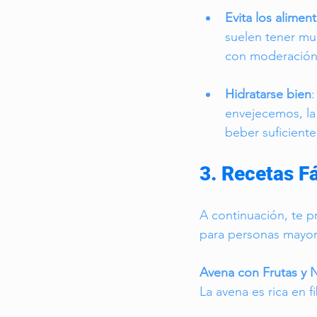
Evita los alime
suelen tener muc
con moderación
Hidratarse bien
envejecemos, la
beber suficiente
3. Recetas F
A continuación, te pr
para personas mayor
Avena con Frutas y 
La avena es rica en f