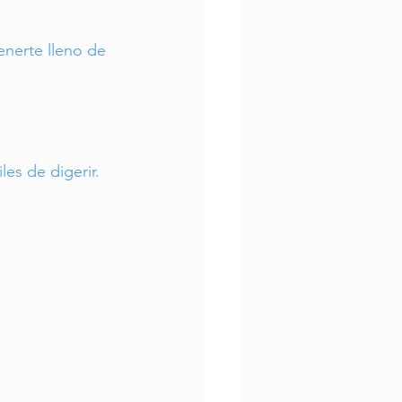
enerte lleno de 
les de digerir.