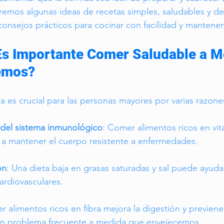
remos algunas ideas de recetas simples, saludables y del
nsejos prácticos para cocinar con facilidad y mantener
Es Importante Comer Saludable a M
emos?
a es crucial para las personas mayores por varias razone
 del sistema inmunológico
: Comer alimentos ricos en vit
 a mantener el cuerpo resistente a enfermedades.
ón
: Una dieta baja en grasas saturadas y sal puede ayudar
rdiovasculares.
r alimentos ricos en fibra mejora la digestión y previene 
un problema frecuente a medida que envejecemos.