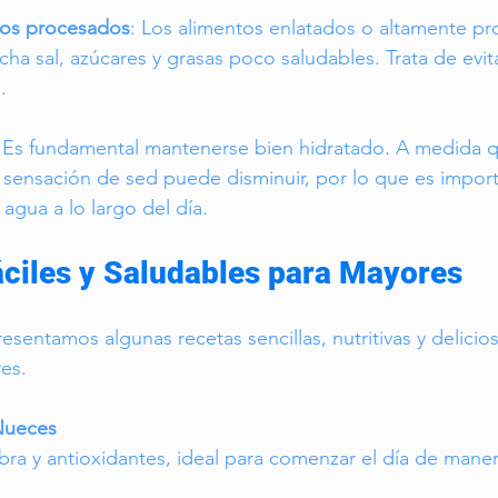
ntos procesados
: Los alimentos enlatados o altamente p
ha sal, azúcares y grasas poco saludables. Trata de evita
.
: Es fundamental mantenerse bien hidratado. A medida 
 sensación de sed puede disminuir, por lo que es import
 agua a lo largo del día.
áciles y Saludables para Mayores
esentamos algunas recetas sencillas, nutritivas y delicios
es.
Nueces
ibra y antioxidantes, ideal para comenzar el día de mane