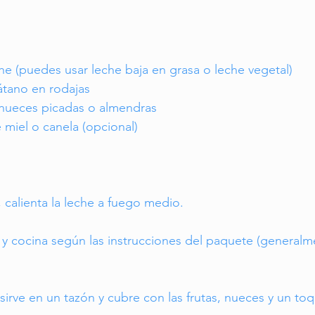
he (puedes usar leche baja en grasa o leche vegetal)
tano en rodajas
nueces picadas o almendras
 miel o canela (opcional)
 calienta la leche a fuego medio.
 y cocina según las instrucciones del paquete (generalm
sirve en un tazón y cubre con las frutas, nueces y un to