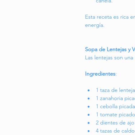
canela.
Esta receta es rica 
energía.
Sopa de Lentejas y 
Las lentejas son una 
Ingredientes
:
1 taza de lentej
1 zanahoria pic
1 cebolla picada
1 tomate picad
2 dientes de aj
4 tazas de cald