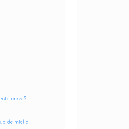
ente unos 5 
que de miel o 