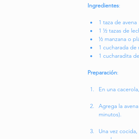
Ingredientes
:
1 taza de avena
1 ½ tazas de lec
½ manzana o plá
1 cucharada de 
1 cucharadita de
Preparación
:
En una cacerola,
Agrega la avena
minutos).
Una vez cocida, 