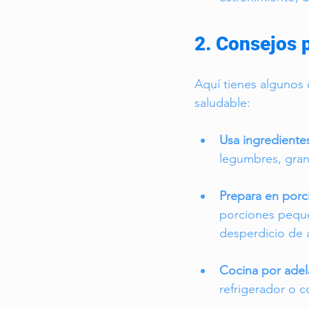
2. Consejos 
Aquí tienes algunos 
saludable:
Usa ingredientes
legumbres, grano
Prepara en por
porciones pequeñ
desperdicio de 
Cocina por ade
refrigerador o c