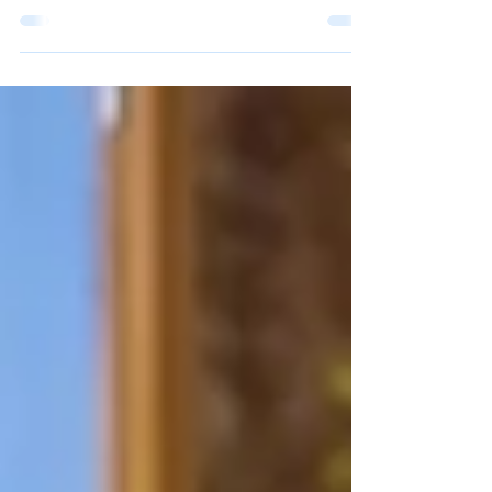
Acompáñanos mientras exploramos cómo hacer
que estas celebraciones sean auténticamente
inclusivas para nuestros seres queridos de la
tercera