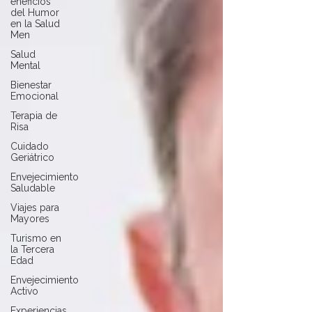
eneficios
del Humor
en la Salud
Men
Salud
Mental
Bienestar
Emocional
Terapia de
Risa
Cuidado
Geriátrico
Envejecimiento
Saludable
Viajes para
Mayores
Turismo en
la Tercera
Edad
Envejecimiento
Activo
Experiencias