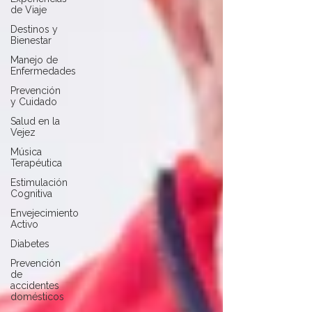
de Viaje
Destinos y
Bienestar
Manejo de
Enfermedades
Prevención
y Cuidado
Salud en la
Vejez
Música
Terapéutica
Estimulación
Cognitiva
Envejecimiento
Activo
Diabetes
Prevención
de
accidentes
domésticos