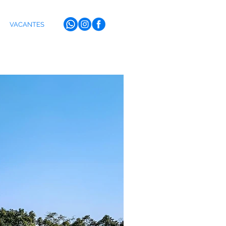
VACANTES