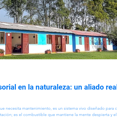
rial en la naturaleza: un aliado real
ue necesita mantenimiento, es un sistema vivo diseñado para c
tación; es el combustible que mantiene la mente despierta y el