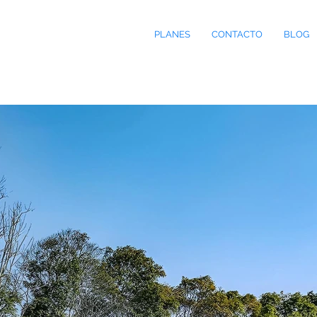
PLANES
CONTACTO
BLOG