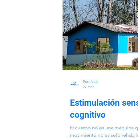
Pura Vida
27 mar
Estimulación senso
cognitivo
El cuerpo no es una máquina q
movimiento no es solo rehabili