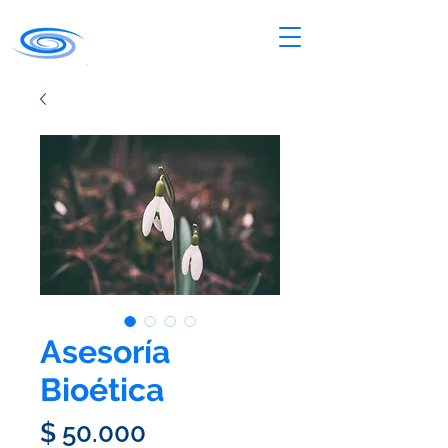
Asesoría
Bioética
Precio
$ 50.000