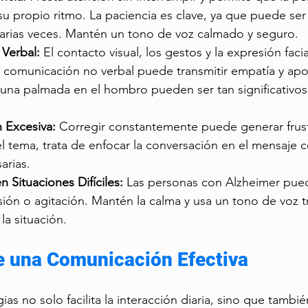
u propio ritmo. La paciencia es clave, ya que puede ser
varias veces. Mantén un tono de voz calmado y seguro.
Verbal:
 El contacto visual, los gestos y la expresión faci
 comunicación no verbal puede transmitir empatía y apo
 una palmada en el hombro pueden ser tan significativos
n Excesiva:
 Corregir constantemente puede generar frustr
 tema, trata de enfocar la conversación en el mensaje ce
arias.
 Situaciones Difíciles:
 Las personas con Alzheimer pue
n o agitación. Mantén la calma y usa un tono de voz tr
la situación.
e una Comunicación Efectiva
gias no solo facilita la interacción diaria, sino que tambié