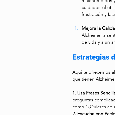
malentendidos y
cuidador. Al uti
frustración y fac
Mejora la Calida
Alzheimer a sent
de vida y a un a
Estrategias 
Aquí te ofrecemos al
que tienen Alzheime
1. Usa Frases Sencilla
preguntas complicad
como "¿Quieres agua 
2. Escucha con Pacie