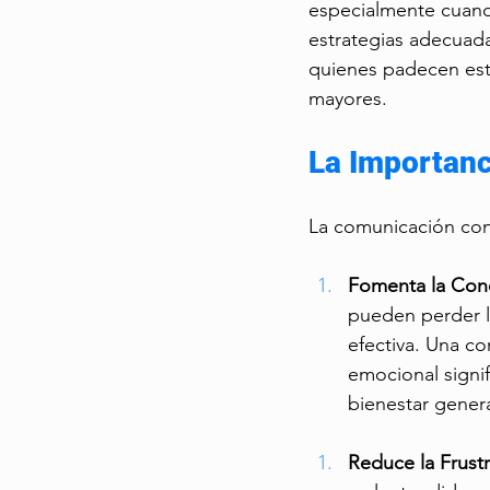
especialmente cuando
estrategias adecuada
quienes padecen esta
mayores.
La Importanc
La comunicación con 
Fomenta la Con
pueden perder l
efectiva. Una c
emocional signif
bienestar genera
Reduce la Frustr