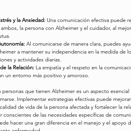
strés y la Ansiedad:
 Una comunicación efectiva puede red
 ambos, la persona con Alzheimer y el cuidador, al mejora
tua.
Autonomía:
 Al comunicarse de manera clara, puedes ayud
heimer a mantener su independencia en la medida de lo
iones y actividades diarias.
de la Relación:
 La empatía y el respeto en la comunicaci
ean un entorno más positivo y amoroso.
 personas que tienen Alzheimer es un aspecto esencial 
marse. Implementar estrategias efectivas puede mejorar
 calidad de vida de la persona afectada y fortalecer la re
er conscientes de las necesidades específicas de comunic
uede hacer una gran diferencia en el manejo y el apoyo 
fiante enfermedad.