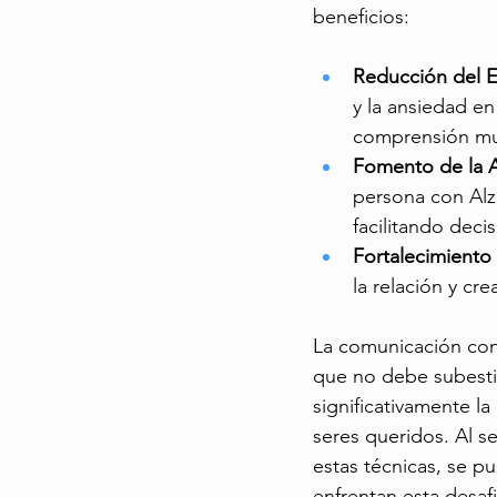
beneficios:
Reducción del E
y la ansiedad en
comprensión mu
Fomento de la 
persona con Alz
facilitando decis
Fortalecimiento 
la relación y cr
La comunicación con
que no debe subesti
significativamente la
seres queridos. Al s
estas técnicas, se p
enfrentan esta desa