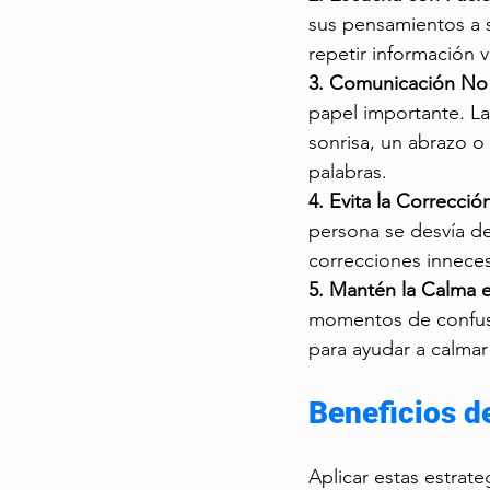
sus pensamientos a s
repetir información 
3. Comunicación No 
papel importante. La
sonrisa, un abrazo o
palabras.
4. Evita la Correcció
persona se desvía del
correcciones inneces
5. Mantén la Calma en
momentos de confusió
para ayudar a calmar 
Beneficios d
Aplicar estas estrate