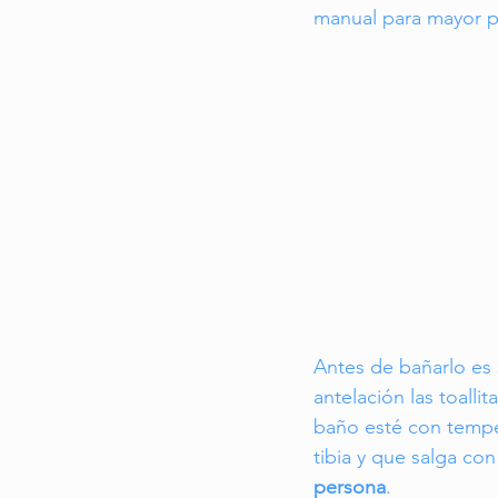
manual para mayor p
Antes de bañarlo es s
antelación las toalli
baño esté con temper
tibia y que salga con
persona
. 