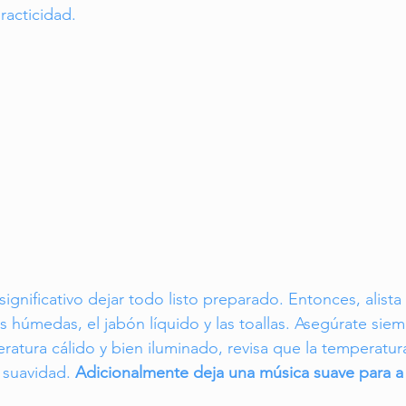
racticidad.
ignificativo dejar todo listo preparado. Entonces, alist
tas húmedas, el jabón líquido y las toallas. Asegúrate sie
atura cálido y bien iluminado, revisa que la temperatur
 suavidad. 
Adicionalmente deja una música suave para a re