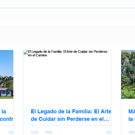
 la
El Legado de la Familia: El Arte
Má
 contra
de Cuidar sin Perderse en el
la
Camino