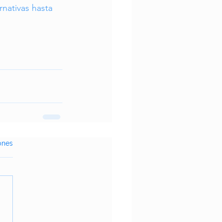
nativas hasta 
ones