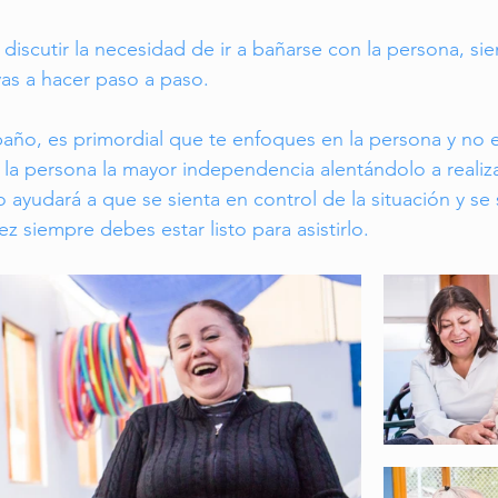
discutir la necesidad de ir a bañarse con la persona, sie
vas a hacer paso a paso.
ño, es primordial que te enfoques en la persona y no en
a la persona la mayor independencia alentándolo a realiz
 ayudará a que se sienta en control de la situación y se 
ez siempre debes estar listo para asistirlo. 