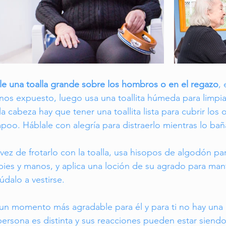
le una toalla grande sobre los hombros o en el regazo
, 
nos expuesto, luego usa una toallita húmeda para limpiar
 cabeza hay que tener una toallita lista para cubrir los o
poo. Háblale con alegría para distraerlo mientras lo bañ
n vez de frotarlo con la toalla, usa hisopos de algodón par
 pies y manos, y aplica una loción de su agrado para mant
dalo a vestirse. 
un momento más agradable para él y para ti no hay una 
ersona es distinta y sus reacciones pueden estar siend