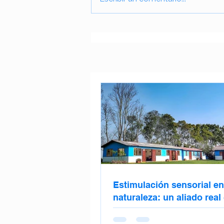
Estimulación sensorial en
naturaleza: un aliado real
el deterioro cognitivo