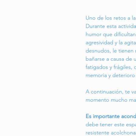
Uno de los retos a l
Durante esta activi
humor que dificultan
agresividad y la agi
desnudos, le tienen 
bañarse a causa de u
fatigados y frágiles,
memoria y deterioro 
A continuación, te v
momento mucho mas 
Es importante acond
debe tener este espa
resistente acolchona