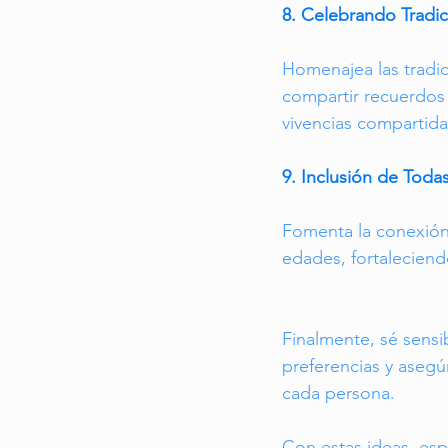
8. Celebrando Tradic
Homenajea las tradic
compartir recuerdos 
vivencias compartida
9. Inclusión de Toda
Fomenta la conexión 
edades, fortaleciendo
Finalmente, sé sensib
preferencias y asegú
cada persona.
Con estas ideas, es