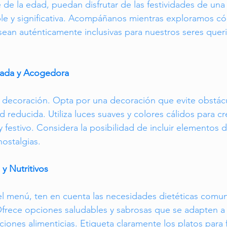
de la edad, puedan disfrutar de las festividades de un
le y significativa. Acompáñanos mientras exploramos c
sean auténticamente inclusivas para nuestros seres queri
tada y Acogedora
ecoración. Opta por una decoración que evite obstácu
 reducida. Utiliza luces suaves y colores cálidos para cr
festivo. Considera la posibilidad de incluir elementos 
ostalgias.
y Nutritivos
l menú, ten en cuenta las necesidades dietéticas comun
frece opciones saludables y sabrosas que se adapten a 
ciones alimenticias. Etiqueta claramente los platos para fa