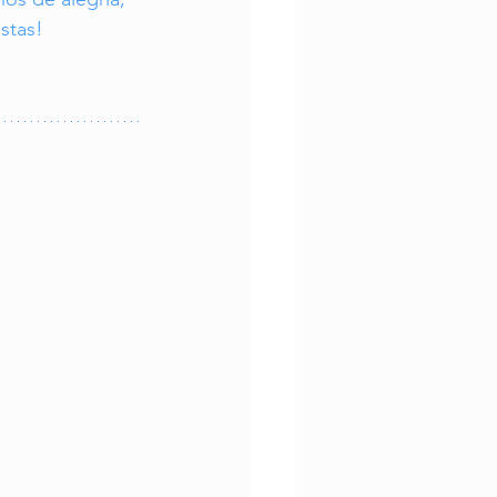
stas!