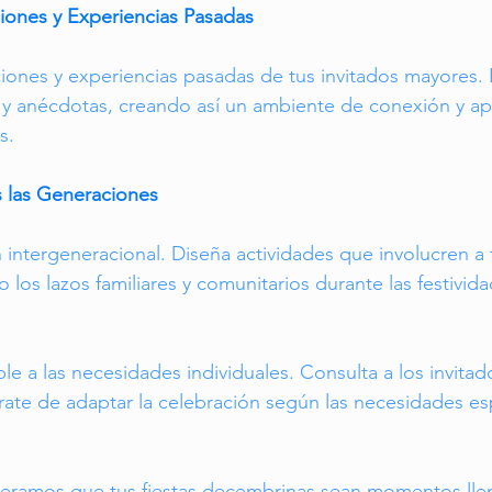
iones y Experiencias Pasadas
iones y experiencias pasadas de tus invitados mayores. I
y anécdotas, creando así un ambiente de conexión y apr
s.
s las Generaciones
intergeneracional. Diseña actividades que involucren a 
 los lazos familiares y comunitarios durante las festivida
le a las necesidades individuales. Consulta a los invitad
rate de adaptar la celebración según las necesidades es
peramos que tus fiestas decembrinas sean momentos llen