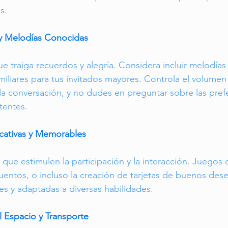
s.
y Melodías Conocidas
e traiga recuerdos y alegría. Considera incluir melodía
iliares para tus invitados mayores. Controla el volumen
la conversación, y no dudes en preguntar sobre las pref
tentes.
ficativas y Memorables
 que estimulen la participación y la interacción. Juegos
entos, o incluso la creación de tarjetas de buenos des
es y adaptadas a diversas habilidades.
el Espacio y Transporte