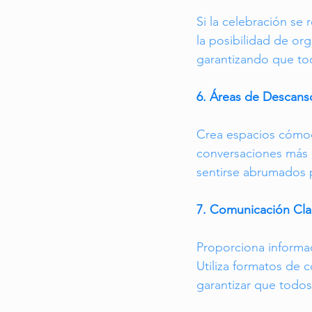
Si la celebración se 
la posibilidad de or
garantizando que to
6. Áreas de Descans
Crea espacios cómod
conversaciones más 
sentirse abrumados po
7. Comunicación Cla
Proporciona informac
Utiliza formatos de 
garantizar que todos