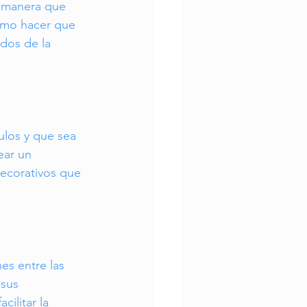
a manera que 
ómo hacer que 
dos de la 
los y que sea 
ear un 
decorativos que 
es entre las 
sus 
cilitar la 