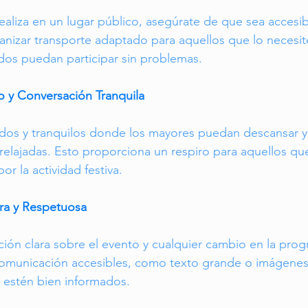
realiza en un lugar público, asegúrate de que sea accesi
ganizar transporte adaptado para aquellos que lo necesit
dos puedan participar sin problemas.
o y Conversación Tranquila
os y tranquilos donde los mayores puedan descansar y d
relajadas. Esto proporciona un respiro para aquellos q
r la actividad festiva.
ra y Respetuosa
ión clara sobre el evento y cualquier cambio en la prog
comunicación accesibles, como texto grande o imágenes 
 estén bien informados.