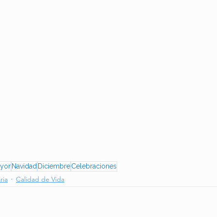
yor
Navidad
Diciembre
Celebraciones
ria
Calidad de Vida