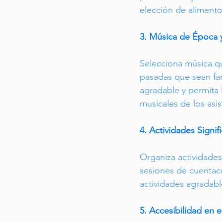
elección de alimento
3. Música de Época 
Selecciona música qu
pasadas que sean fam
agradable y permita 
musicales de los asis
4. Actividades Signi
Organiza actividades
sesiones de cuentacu
actividades agradabl
5. Accesibilidad en 