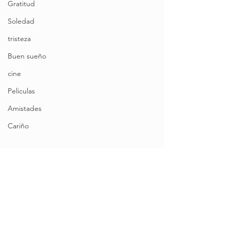
Gratitud
Soledad
tristeza
Buen sueño
cine
Peliculas
Amistades
Cariño