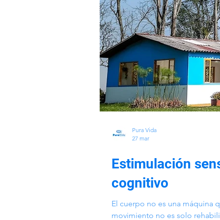
Pura Vida
27 mar
Estimulación senso
cognitivo
El cuerpo no es una máquina q
movimiento no es solo rehabili