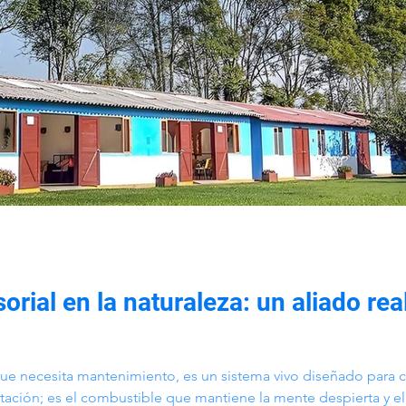
rial en la naturaleza: un aliado real
ue necesita mantenimiento, es un sistema vivo diseñado para c
tación; es el combustible que mantiene la mente despierta y el