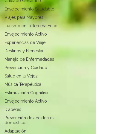
Cuidado Geriátrico
Envejecimiento Saludable
Viajes para Mayores
Turismo en la Tercera Edad
Envejecimiento Activo
Experiencias de Viaje
Destinos y Bienestar
Manejo de Enfermedades
Prevención y Cuidado
Salud en la Vejez
Música Terapéutica
Estimulación Cognitiva
Envejecimiento Activo
Diabetes
Prevención de accidentes
domésticos
Adaptación