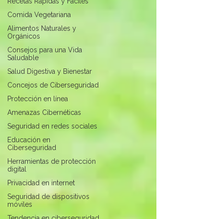
Recetas Rápidas y Fáciles
Comida Vegetariana
Alimentos Naturales y
Orgánicos
Consejos para una Vida
Saludable
Salud Digestiva y Bienestar
Concejos de Ciberseguridad
Protección en línea
Amenazas Cibernéticas
Seguridad en redes sociales
Educación en
Ciberseguridad
Herramientas de protección
digital
Privacidad en internet
Seguridad de dispositivos
móviles
Tendencia en ciberseguridad